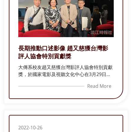
長期推動口述影像 趙又慈獲台灣影
評人協會特別貢獻獎
大傳系校友趙又慈獲台灣影評人協會特別貢獻
獎，於國家電影及視聽文化中心在3月29日舉
辦的「第三屆傑出影視聽工作者聯合頒獎典
Read More
禮」中接受頒獎，有別於金馬獎、金鐘獎，
「第三屆傑出影視聽工作者聯合頒獎典禮」的
得獎名單，是來自電影、電視、廣播各個業內
團體，邀請從業第一線專業人士中，選出今年
度優秀的得獎者。
2022-10-26