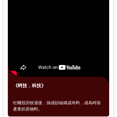
方創造新的生活體驗。
《蚵技．科技》
牡蠣殼回收過後，抽成紗線織成布料，成為時裝
產業的原物料。