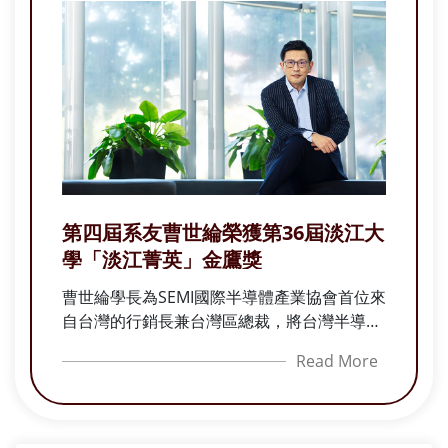
第四屆系友曹世綸榮獲第36屆淡江大
學「淡江菁英」金鷹獎
曹世綸學長為SEMI國際半導體產業協會首位來
自台灣的行銷長兼台灣區總裁，將台灣半導體
實力帶向全世界，鏈結台灣與全球各國政府發
Read More
展全球雙邊產業互助對談。