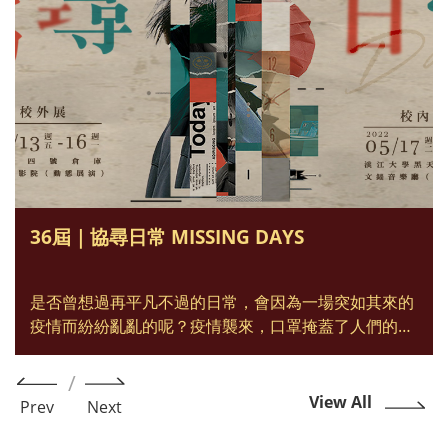
36屆｜協尋日常 MISSING DAYS
是否曾想過再平凡不過的日常，會因為一場突如其來的
疫情而紛紛亂亂的呢？疫情襲來，口罩掩蓋了人們的笑
容，習以為常的實體課程突然暫停…
View All