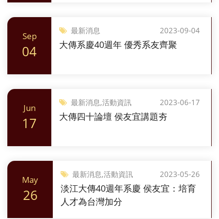
最新消息
2023-09-04
Sep
大傳系慶40週年 優秀系友齊聚
04
最新消息,活動資訊
2023-06-17
Jun
大傳四十論壇 侯友宜講題夯
17
最新消息,活動資訊
2023-05-26
May
淡江大傳40週年系慶 侯友宜：培育
26
人才為台灣加分