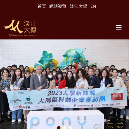
跳到主要內容
首頁
網站導覽
淡江大學
EN
Previous
Nex