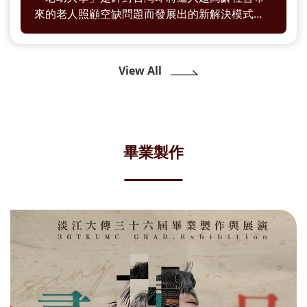
來的老人照顧空缺問題而發展出的新解決模式，
其倡導讓長者主動地進入校園、社區，和幼兒一
起進行不同內容的互動性學習，而不是被動地接
受照顧，這種方式更能激發他們對於老年生活的
View All
熱情，預防他們罹患身心疾病。
畢業製作