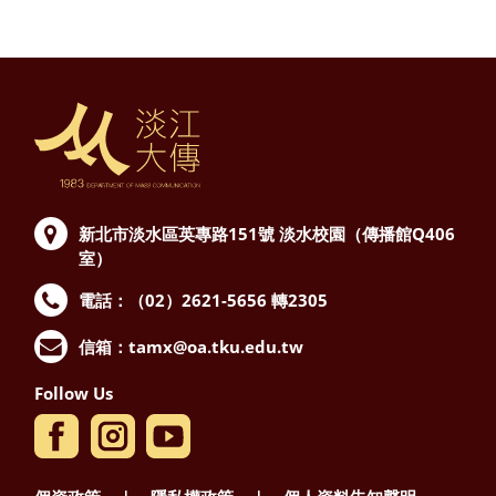
新北市淡水區英專路151號
淡水校園（傳播館Q406
室）
電話：（02）2621-5656 轉2305
信箱：
tamx@oa.tku.edu.tw
Follow Us