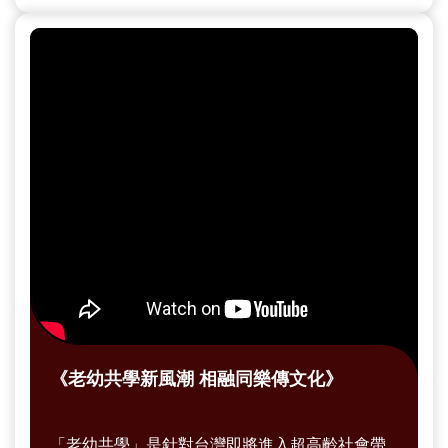
《老幼共學新風潮 相融同樂傳文化》
「老幼共學」是針對台灣即將進入超高齡社會帶