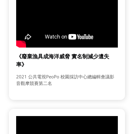
《廢棄漁具成海洋威脅 實名制減少遺失
率》
2021 公共電視PeoPo 校園採訪中心總編輯會議影
音觀摩競賽第二名