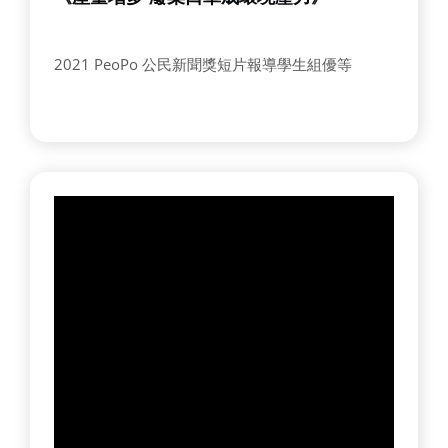
2021 PeoPo 公民新聞獎短片報導學生組優等