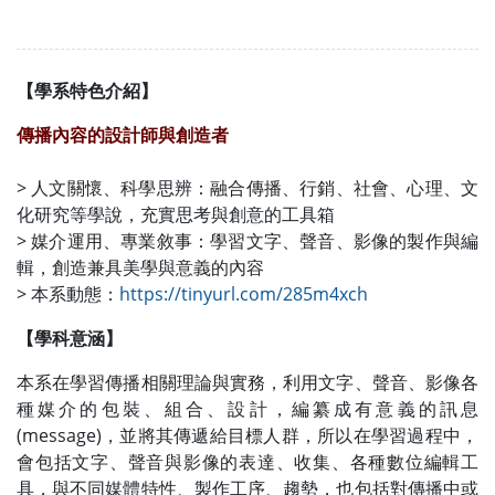
【學系特色介紹】
傳播內容的設計師與創造者
> 人文關懷、科學思辨：融合傳播、行銷、社會、心理、文
化研究等學說，充實思考與創意的工具箱
> 媒介運用、專業敘事：學習文字、聲音、影像的製作與編
輯，創造兼具美學與意義的內容
> 本系動態：
https://tinyurl.com/285m4xch
【學科意涵】
本系在學習傳播相關理論與實務，利用文字、聲音、影像各
種媒介的包裝、組合、設計，編纂成有意義的訊息
(message)，並將其傳遞給目標人群，所以在學習過程中，
會包括文字、聲音與影像的表達、收集、各種數位編輯工
具，與不同媒體特性、製作工序、趨勢，也包括對傳播中或