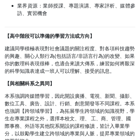
業界資源：業師授課、專題演講、專家評析、媒體參
訪、實習機會
【高中階段可以準備的學習方法或方向】
建議同學積極表現對社會議題的關注程度、對各項科技趨勢
的興趣、關心人類行為(包括語言/非語言行為)的改變、如果
你的數理科表現很棒，也適合來讀大傳系，練習如何將艱深
的科學知識表達成一班人可以理解、接受的訊息。
【與相關科系之異同】
本系強調跨媒體學習，因此開設廣播、電視、新聞、攝影、
數位工具、廣告、設計、行銷、創意開發等不同課程。本系
也強調【跨領域學習】，為拓展學生跨領域的知識視野，學
生在專業課程之外，選擇本校文、理、 工、商、管理、國
際事務、外語等其他院系開設的課程修讀，皆計入畢業學
分，以鼓勵學生建立跨領域的專業與人脈，提昇專業領域的