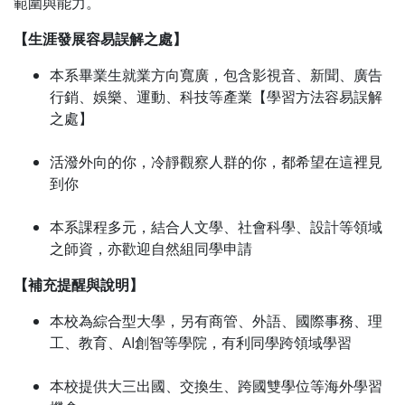
範圍與能力。
【生涯發展容易誤解之處】
本系畢業生就業方向寬廣，包含影視音、新聞、廣告
行銷、娛樂、運動、科技等產業【學習方法容易誤解
之處】
活潑外向的你，冷靜觀察人群的你，都希望在這裡見
到你
本系課程多元，結合人文學、社會科學、設計等領域
之師資，亦歡迎自然組同學申請
【補充提醒與說明】
本校為綜合型大學，另有商管、外語、國際事務、理
工、教育、AI創智等學院，有利同學跨領域學習
本校提供大三出國、交換生、跨國雙學位等海外學習