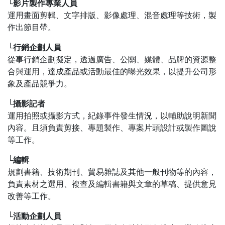
└影片製作專業人員
運用畫面剪輯、文字排版、影像處理、混音處理等技術，製
作出節目帶。
└行銷企劃人員
從事行銷企劃擬定，透過廣告、公關、媒體、品牌的資源整
合與運用，達成產品或活動最佳的曝光效果，以提升公司形
象及產品競爭力。
└攝影記者
運用拍照或攝影方式，紀錄事件發生情況，以輔助說明新聞
內容。且須負責剪接、專題製作、專案片頭設計或製作圖說
等工作。
└編輯
規劃書籍、技術期刊、貿易雜誌及其他一般刊物等的內容，
負責素材之選用、複查及編輯書籍與文章的草稿、提供意見
改善等工作。
└活動企劃人員