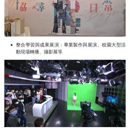
整合學習與成果展演：畢業製作與展演、校園大型活
動現場轉播、攝影展等