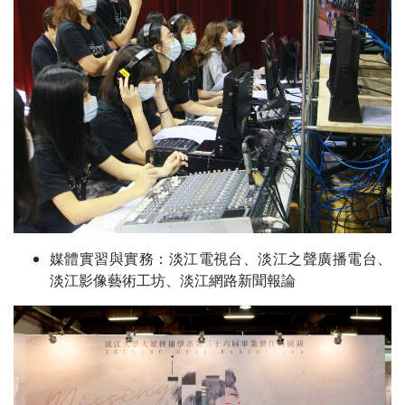
媒體實習與實務：淡江電視台、淡江之聲廣播電台、
淡江影像藝術工坊、淡江網路新聞報論