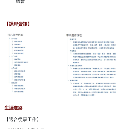
機會
【課程資訊】
生涯進路
【適合從事工作】