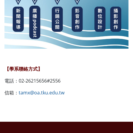
【學系聯絡方式】
電話：02-26215656#2556
信箱：
tamx@oa.tku.edu.tw