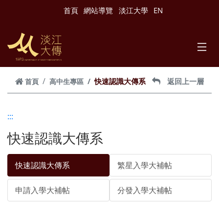
跳到主要內容
首頁
網站導覽
淡江大學
EN
快速認識大傳系
返回上一層
首頁
高中生專區
:::
快速認識大傳系
快速認識大傳系
繁星入學大補帖
申請入學大補帖
分發入學大補帖