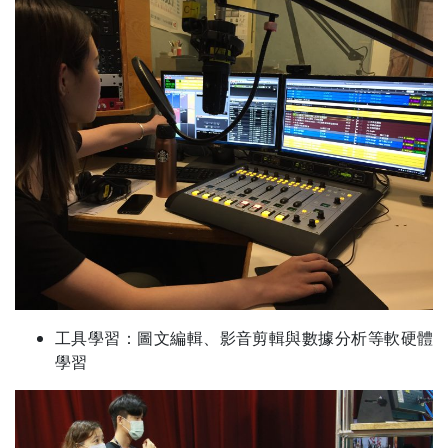
工具學習：圖文編輯、影音剪輯與數據分析等軟硬體
學習