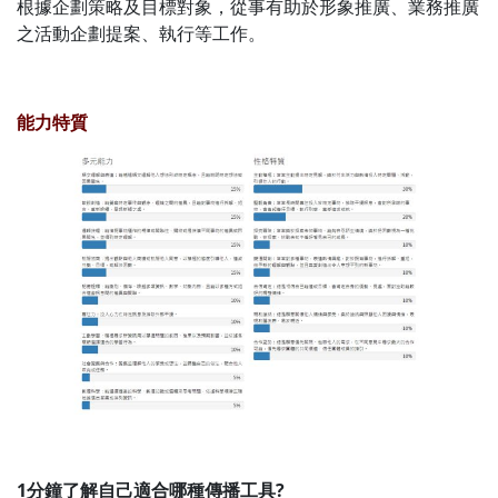
根據企劃策略及目標對象，從事有助於形象推廣、業務推廣
之活動企劃提案、執行等工作。
能力特質
1分鐘了解自己適合哪種傳播工具?