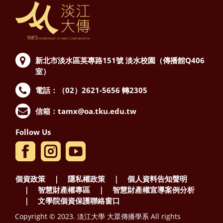
新北市淡水區英專路151號
淡水校園（傳播館Q406
室）
電話：（02）2621-5656 轉2305
信箱：
tamx@oa.tku.edu.tw
Follow Us
個資政策
｜
隱私權政策
｜
個人資料告知聲明
｜
智慧財產權專區
｜
智慧財產權宣導案例分析
｜
文學院個資保護聯絡窗口
Copyright © 2023. 淡江大學 大眾傳播學系 All rights