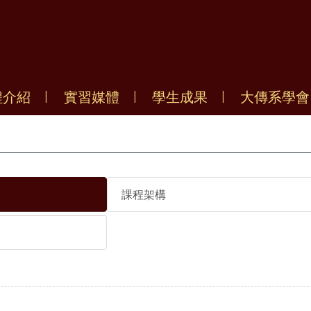
程介紹
實習媒體
學生成果
大傳系學會
課程架構