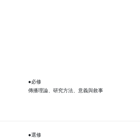
●必修
傳播理論、研究方法、意義與敘事
●選修