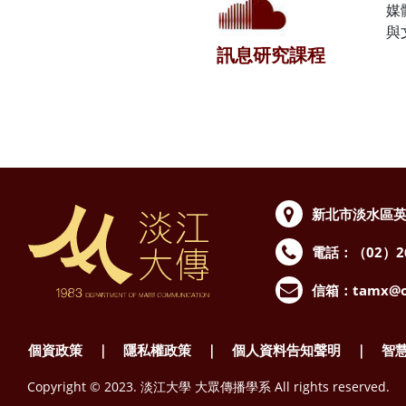
媒
與
訊息研究課程
新北市淡水區英
電話：（02）262
信箱：
tamx@o
個資政策
｜
隱私權政策
｜
個人資料告知聲明
｜
智
Copyright © 2023. 淡江大學 大眾傳播學系 All rights reser