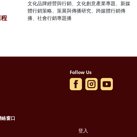
文化品牌經營與行銷、文化創意產業專題、新媒
體行銷策略、策展與傳播研究、跨媒體行銷傳
課程
播、社會行銷專題播
Follow Us
聯絡窗口
登入