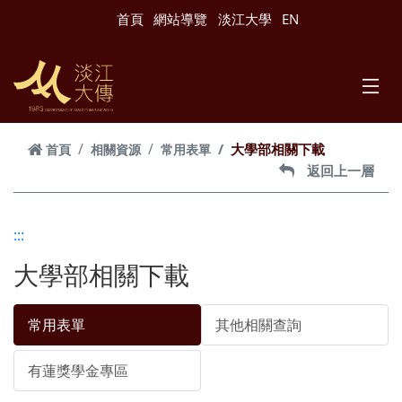
跳到主要內容
首頁
網站導覽
淡江大學
EN
大學部相關下載
首頁
相關資源
常用表單
返回上一層
:::
大學部相關下載
常用表單
其他相關查詢
有蓮獎學金專區