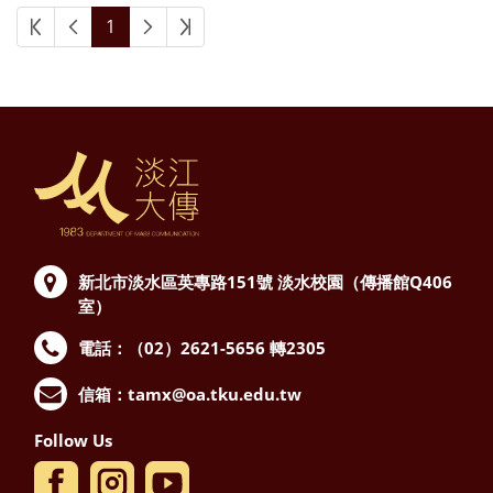
1
新北市淡水區英專路151號
淡水校園（傳播館Q406
室）
電話：（02）2621-5656 轉2305
信箱：
tamx@oa.tku.edu.tw
Follow Us