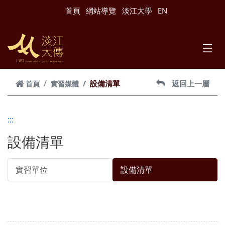
跳到主要內容
首頁
網站導覽
淡江大學
EN
設備清單
返回上一層
首頁
實習媒體
:::
設備清單
實習單位
設備清單